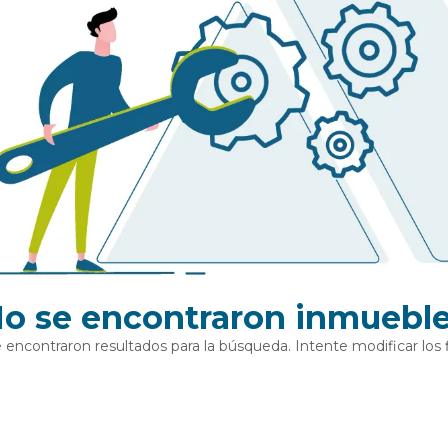
o se encontraron inmuebl
 encontraron resultados para la búsqueda. Intente modificar los fi