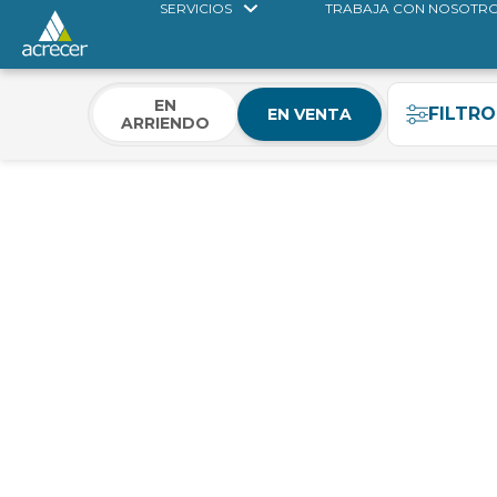
SERVICIOS
TRABAJA CON NOSOTR
EN
FILTRO
EN VENTA
ARRIENDO