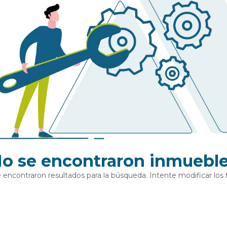
o se encontraron inmuebl
 encontraron resultados para la búsqueda. Intente modificar los fi