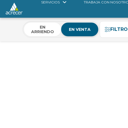
SERVICIOS
TRABAJA CON NOSOTR
EN
FILTRO
EN VENTA
ARRIENDO