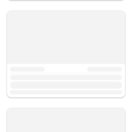
Propiedad testtttt
Propiedad testtttt
Propiedad test
Propiedad test