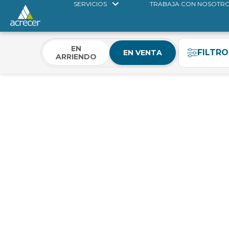
SERVICIOS
TRABAJA CON NOSOTR
EN
FILTRO
EN VENTA
ARRIENDO