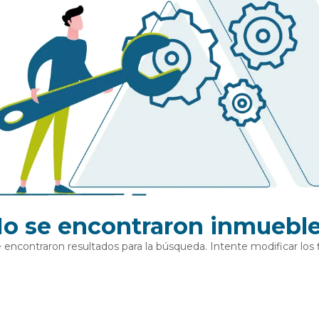
o se encontraron inmuebl
 encontraron resultados para la búsqueda. Intente modificar los fi