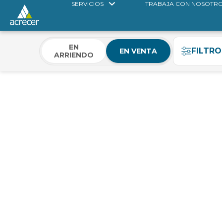
SERVICIOS
TRABAJA CON NOSOTR
EN
FILTRO
EN VENTA
ARRIENDO