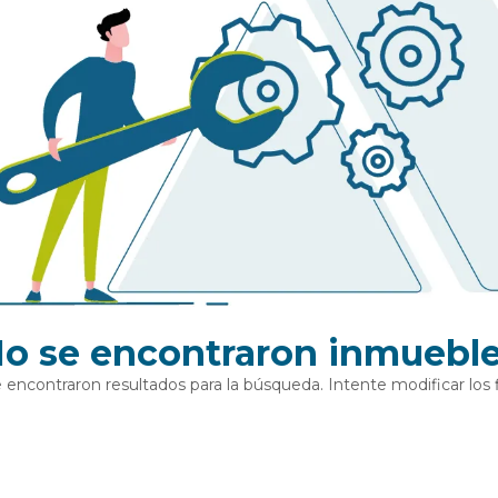
o se encontraron inmuebl
 encontraron resultados para la búsqueda. Intente modificar los fi