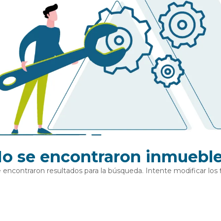
o se encontraron inmuebl
 encontraron resultados para la búsqueda. Intente modificar los fi