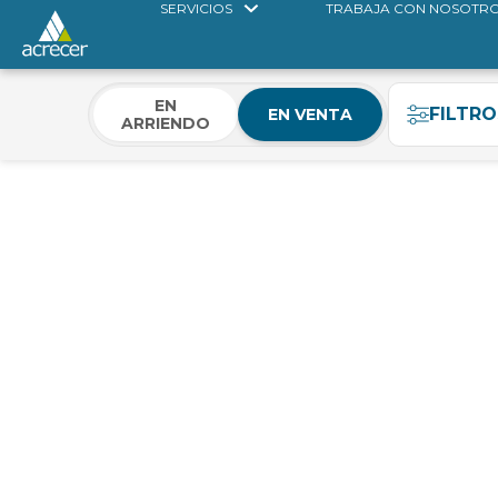
SERVICIOS
TRABAJA CON NOSOTR
EN
FILTRO
EN VENTA
ARRIENDO