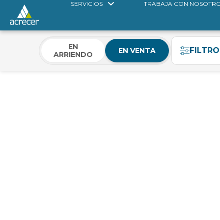
SERVICIOS
TRABAJA CON NOSOTR
EN
FILTRO
EN VENTA
ARRIENDO