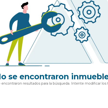
o se encontraron inmuebl
 encontraron resultados para la búsqueda. Intente modificar los fi