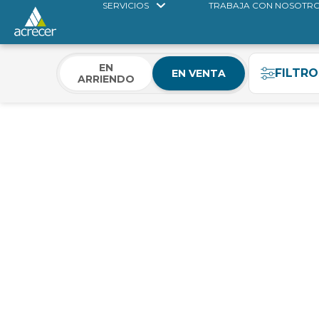
SERVICIOS
TRABAJA CON NOSOTR
EN
FILTRO
EN VENTA
ARRIENDO