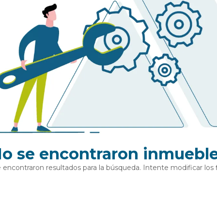
o se encontraron inmuebl
 encontraron resultados para la búsqueda. Intente modificar los fi