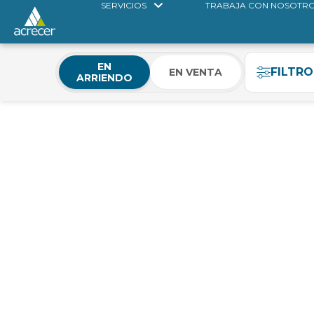
SERVICIOS
TRABAJA CON NOSOTR
EN
FILTRO
EN VENTA
ARRIENDO