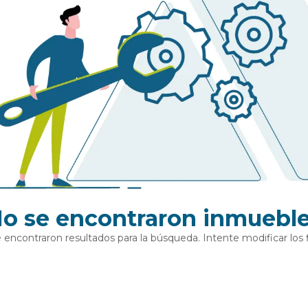
o se encontraron inmuebl
 encontraron resultados para la búsqueda. Intente modificar los fi