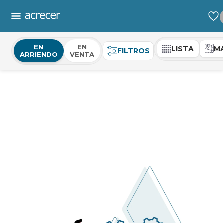
EN
EN
LISTA
M
FILTROS
ARRIENDO
VENTA