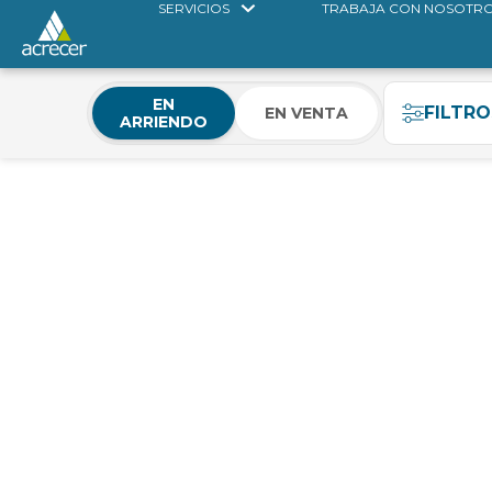
SERVICIOS
TRABAJA CON NOSOTR
EN
FILTRO
EN VENTA
ARRIENDO