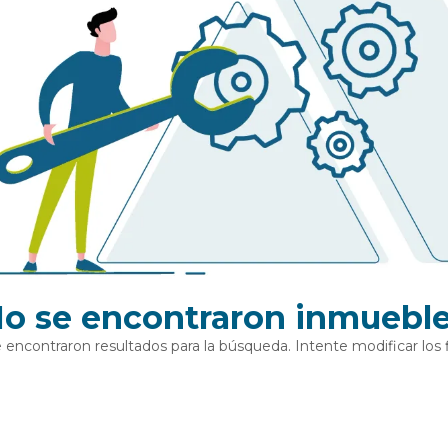
o se encontraron inmuebl
 encontraron resultados para la búsqueda. Intente modificar los fi