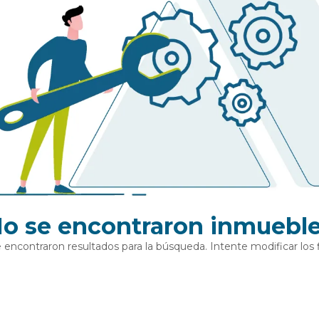
o se encontraron inmuebl
 encontraron resultados para la búsqueda. Intente modificar los fi