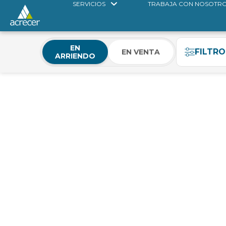
SERVICIOS
TRABAJA CON NOSOTR
EN
FILTRO
EN VENTA
ARRIENDO