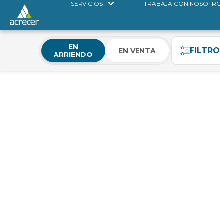
SERVICIOS
TRABAJA CON NOSOTR
EN
FILTRO
EN VENTA
ARRIENDO