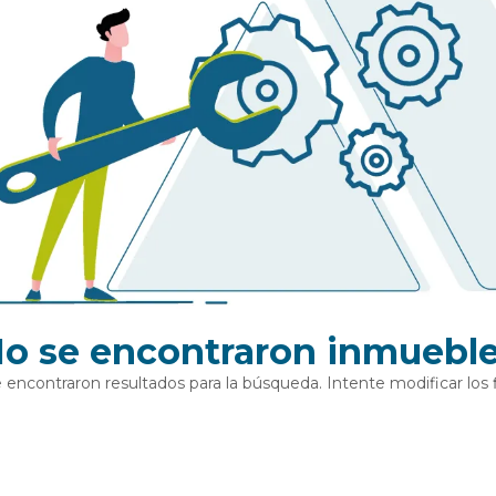
o se encontraron inmuebl
 encontraron resultados para la búsqueda. Intente modificar los fi