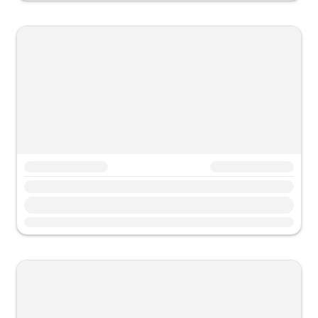
Propiedad testtttt
Propiedad testtttt
Propiedad test
Propiedad test