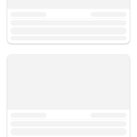
Propiedad testtttt
Propiedad testtttt
Propiedad test
Propiedad test
Propiedad testtttt
Propiedad testtttt
Propiedad test
Propiedad test