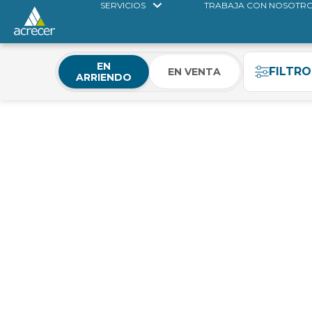
SERVICIOS
TRABAJA CON NOSOTR
EN
FILTRO
EN VENTA
ARRIENDO