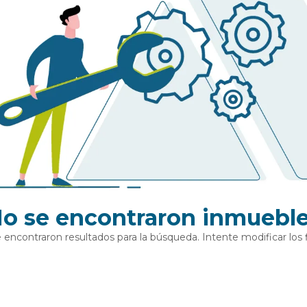
o se encontraron inmuebl
 encontraron resultados para la búsqueda. Intente modificar los fi