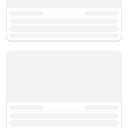
Propiedad testtttt
Propiedad testtttt
Propiedad test
Propiedad test
Propiedad testtttt
Propiedad testtttt
Propiedad test
Propiedad test