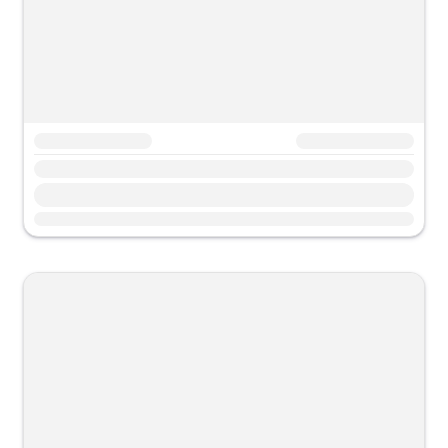
Propiedad testtttt
Propiedad testtttt
Propiedad test
Propiedad test