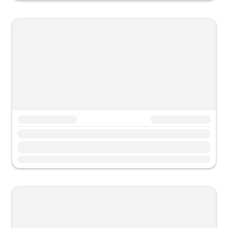
Propiedad testtttt
Propiedad testtttt
Propiedad test
Propiedad test