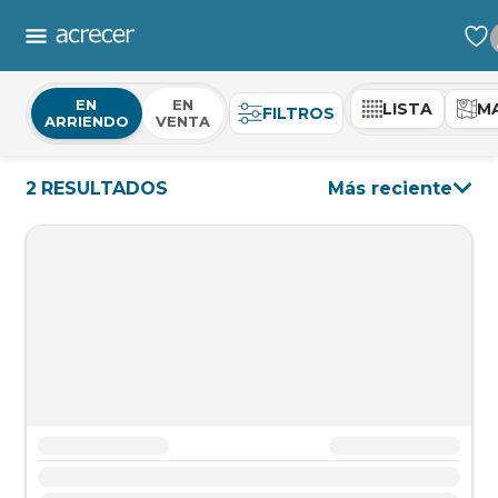
EN
EN
LISTA
M
FILTROS
ARRIENDO
VENTA
2
RESULTADOS
Más reciente
Propiedad testtttt
Propiedad testtttt
Propiedad test