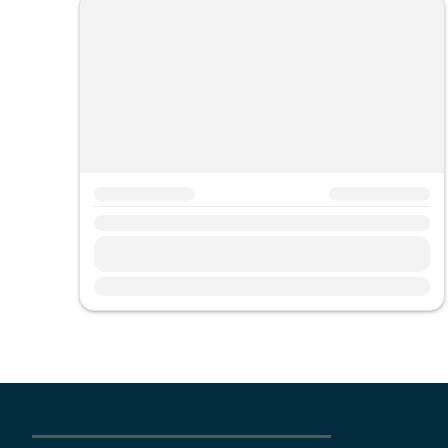
Propiedad testtttt
Propiedad testtttt
Propiedad test
Propiedad test