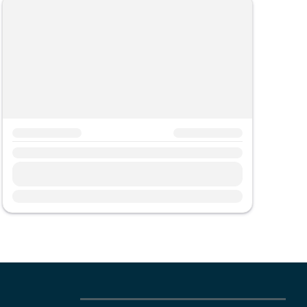
Propiedad testtttt
Propiedad testtttt
Propiedad test
Propiedad test