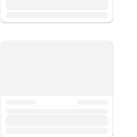
Propiedad test
Propiedad testtttt
Propiedad testtttt
Propiedad test
Propiedad test