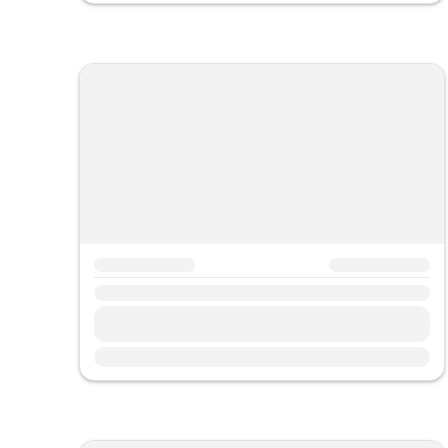
Propiedad testtttt
Propiedad testtttt
Propiedad test
Propiedad test