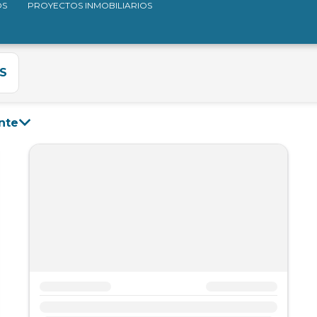
OS
PROYECTOS INMOBILIARIOS
S
nte
Propiedad testtttt
Propiedad testtttt
Propiedad test